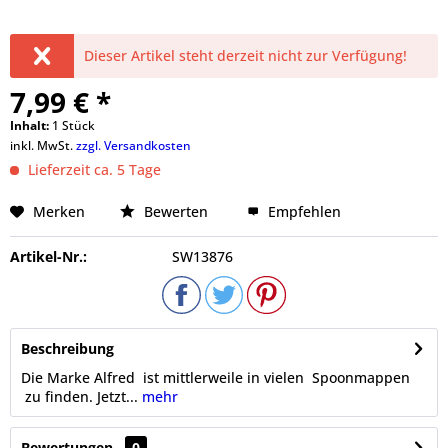
Dieser Artikel steht derzeit nicht zur Verfügung!
7,99 € *
Inhalt:
1 Stück
inkl. MwSt.
zzgl. Versandkosten
Lieferzeit ca. 5 Tage
Merken
Bewerten
Empfehlen
Artikel-Nr.:
SW13876
Beschreibung
Die Marke Alfred ist mittlerweile in vielen Spoonmappen
zu finden. Jetzt...
mehr
Bewertungen
0