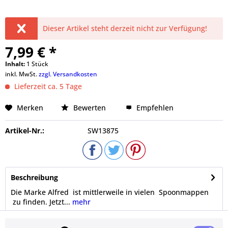
Dieser Artikel steht derzeit nicht zur Verfügung!
7,99 € *
Inhalt:
1 Stück
inkl. MwSt.
zzgl. Versandkosten
Lieferzeit ca. 5 Tage
Merken
Bewerten
Empfehlen
Artikel-Nr.:
SW13875
Beschreibung
Die Marke Alfred ist mittlerweile in vielen Spoonmappen
zu finden. Jetzt...
mehr
Bewertungen
0